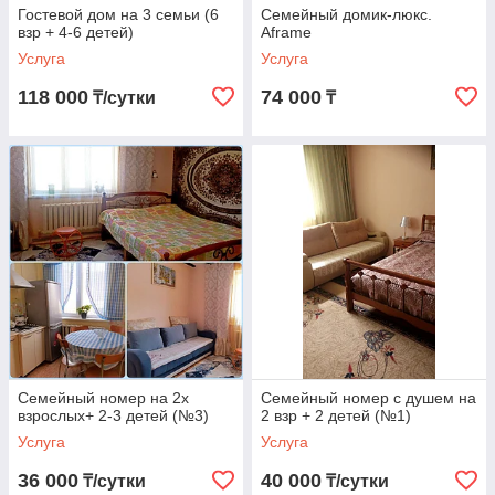
Гостевой дом на 3 семьи (6
Семейный домик-люкс.
взр + 4-6 детей)
Aframe
Услуга
Услуга
118 000
74 000
₸/сутки
₸
Семейный номер на 2х
Семейный номер с душем на
взрослых+ 2-3 детей (№3)
2 взр + 2 детей (№1)
Услуга
Услуга
36 000
40 000
₸/сутки
₸/сутки