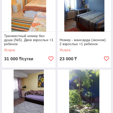
Трехместный номер без
душа (№5). Двое взрослых +1
Номер - мансарда (эконом).
ребенок
2 взрослых +1 ребенок
Услуга
Услуга
31 000
23 000
₸/сутки
₸