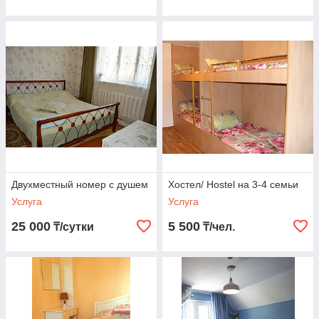
Двухместный номер с душем
Хостел/ Hostel на 3-4 семьи
Услуга
Услуга
25 000
5 500
₸/сутки
₸/чел.