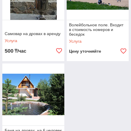
Волейбольное поле. Входит
в стоимость номеров и
Самовар на дровах в аренду
беседок
Услуга
Услуга
500
₸/час
Цену уточняйте
Баня на дровах, на 6 человек