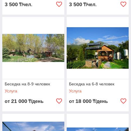
3 500
3 500
₸/чел.
₸/чел.
Беседка на 8-9 человек
Беседка на 6-8 человек
Услуга
Услуга
21 000
18 000
от
₸/день
от
₸/день