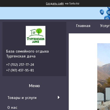
Создать сайт
на Satu.kz
Главная
Услуг
База семейного отдыха
Тургенская дача
+7 (702) 237-77-24
+7 (747) 437-95-81
Товары и услуги
О нас