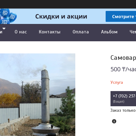
и
О нас
Контакты
Оплата
Альбом
Че
Самовар
500 ₸/ча
Услуга
+7 (702) 237
Вацап
Заказ только