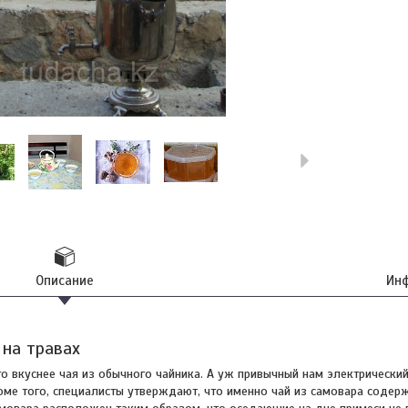
Описание
Инф
 на травах
о вкуснее чая из обычного чайника. А уж привычный нам электрический
роме того, специалисты утверждают, что именно чай из самовара соде