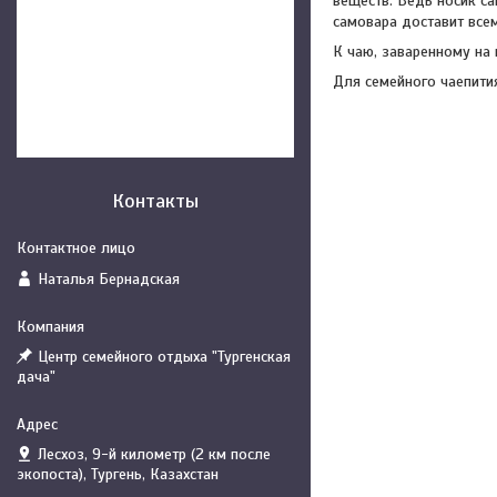
веществ. Ведь носик с
самовара доставит все
К чаю, заваренному на
Для семейного чаепити
Контакты
Наталья Бернадская
Центр семейного отдыха "Тургенская
дача"
Лесхоз, 9-й километр (2 км после
экопоста), Тургень, Казахстан