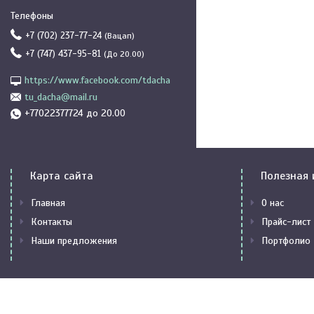
+7 (702) 237-77-24
Вацап
+7 (747) 437-95-81
До 20.00
https://www.facebook.com/tdacha
tu_dacha@mail.ru
+77022377724 до 20.00
Карта сайта
Полезная
Главная
О нас
Контакты
Прайс-лист
Наши предложения
Портфолио