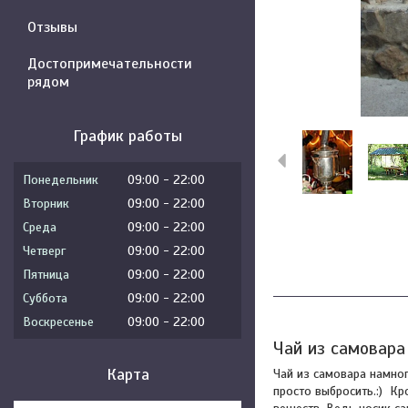
Отзывы
Достопримечательности
рядом
График работы
Понедельник
09:00
22:00
Вторник
09:00
22:00
Среда
09:00
22:00
Четверг
09:00
22:00
Пятница
09:00
22:00
Суббота
09:00
22:00
Воскресенье
09:00
22:00
Чай из самовара
Карта
Чай из самовара намног
просто выбросить.:) К