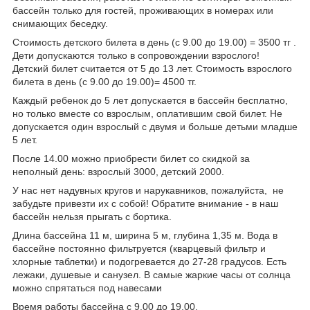
бассейн только для гостей, проживающих в номерах или
снимающих беседку.
Стоимость детского билета в день (с 9.00 до 19.00) = 3500 тг .
Дети допускаются только в сопровождении взрослого!
Детский билет считается от 5 до 13 лет. Стоимость взрослого
билета в день (с 9.00 до 19.00)= 4500 тг.
Каждый ребенок до 5 лет допускается в бассейн бесплатно,
но только вместе со взрослым, оплатившим свой билет. Не
допускается один взрослый с двумя и больше детьми младше
5 лет.
После 14.00 можно приобрести билет со скидкой за
неполный день: взрослый 3000, детский 2000.
У нас нет надувных кругов и нарукавников, пожалуйста, не
забудьте привезти их с собой! Обратите внимание - в наш
бассейн нельзя прыгать с бортика.
Длина бассейна 11 м, ширина 5 м, глубина 1,35 м. Вода в
бассейне постоянно фильтруется (кварцевый фильтр и
хлорные таблетки) и подогревается до 27-28 градусов. Есть
лежаки, душевые и санузел. В самые жаркие часы от солнца
можно спрятаться под навесами
Время работы бассейна с 9.00 до 19.00.