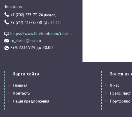
+7 (702) 237-77-24
Вацап
+7 (747) 437-95-81
До 20.00
https://www.facebook.com/tdacha
tu_dacha@mail.ru
+77022377724 до 20.00
Карта сайта
Полезная
Главная
О нас
Контакты
Прайс-лист
Наши предложения
Портфолио