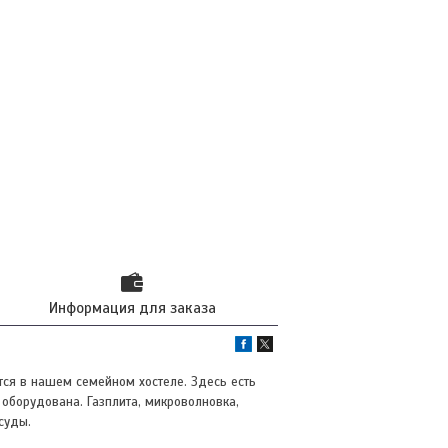
Информация для заказа
тся в нашем семейном хостеле. Здесь есть
 оборудована. Газплита, микроволновка,
суды.