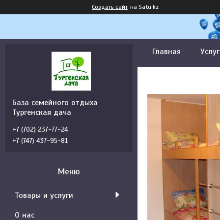
Создать сайт
на Satu.kz
Главная
Услуг
База семейного отдыха
Тургенская дача
+7 (702) 237-77-24
+7 (747) 437-95-81
Товары и услуги
О нас