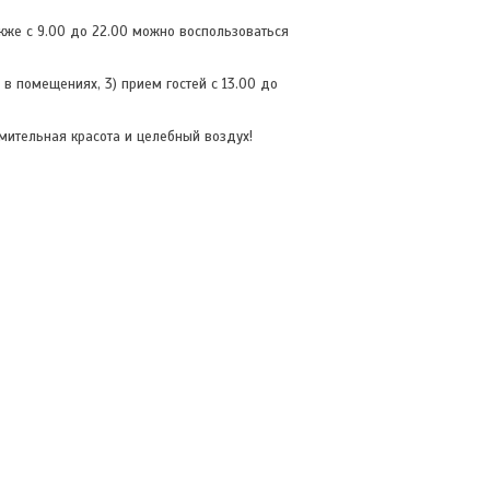
же с 9.00 до 22.00 можно воспользоваться
 в помещениях, 3) прием гостей с 13.00 до
мительная красота и целебный воздух!