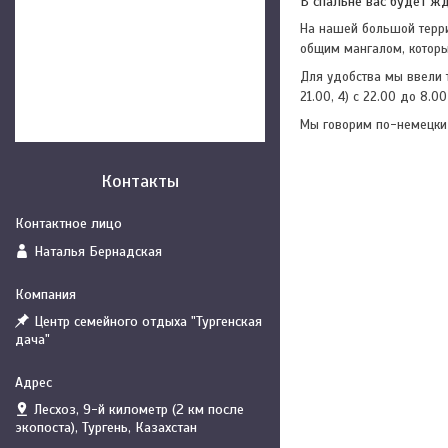
В спальне вас будет ж
На нашей большой терри
общим мангалом, которы
Для удобства мы ввели т
21.00, 4) с 22.00 до 8.
Мы говорим по-немецки 
Контакты
Наталья Бернадская
Центр семейного отдыха "Тургенская
дача"
Лесхоз, 9-й километр (2 км после
экопоста), Тургень, Казахстан