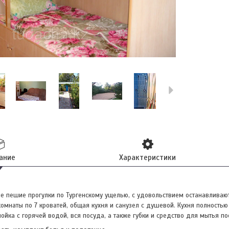
ание
Характеристики
е пешие прогулки по Тургенскому ущелью, с удовольствием останавливаю
мнаты по 7 кроватей, общая кухня и санузел с душевой. Кухня полностью
йка с горячей водой, вся посуда, а также губки и средство для мытья по