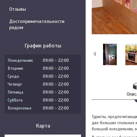
Отзывы
Достопримечательности
рядом
График работы
Понедельник
09:00
22:00
Вторник
09:00
22:00
Среда
09:00
22:00
Четверг
09:00
22:00
Пятница
09:00
22:00
Опис
Суббота
09:00
22:00
Воскресенье
09:00
22:00
Туристы, предпочитающи
две больших спальных ко
Карта
большой холодильник, мо