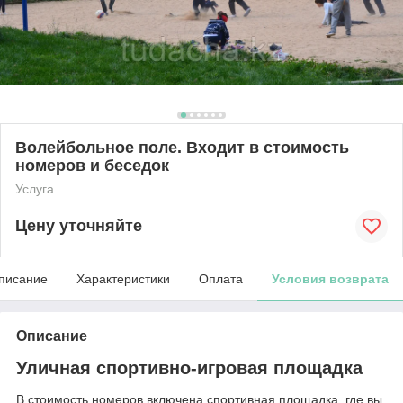
Волейбольное поле. Входит в стоимость
номеров и беседок
Услуга
Цену уточняйте
писание
Характеристики
Оплата
Условия возврата
Описание
Уличная спортивно-игровая площадка
В стоимость номеров включена спортивная площадка, где вы