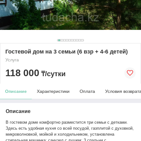
Гостевой дом на 3 семьи (6 взр + 4-6 детей)
Услуга
118 000
₸/сутки
Описание
Характеристики
Оплата
Условия возврат
Описание
В гостевом доме комфортно разместится три семьи с детками.
Здесь есть удобная кухня со всей посудой, газплитой с духовкой,
микроволновкой, мойкой и холодильником, установлена
стиральная машинка; санузел с душем; 3 спальни с