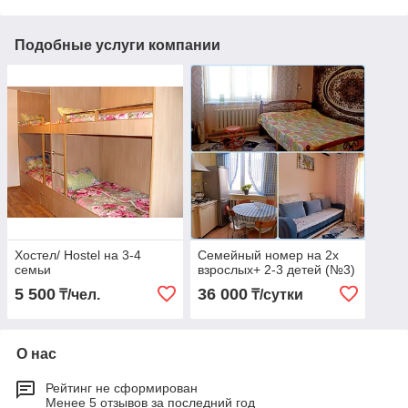
Подобные услуги компании
Хостел/ Hostel на 3-4
Семейный номер на 2х
семьи
взрослых+ 2-3 детей (№3)
5 500
36 000
₸/чел.
₸/сутки
О нас
Рейтинг не сформирован
Менее 5 отзывов за последний год