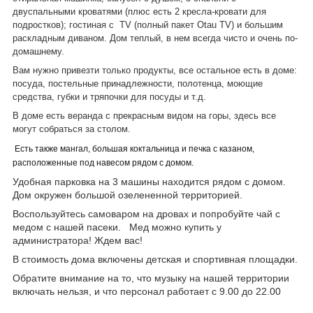
двуспальными кроватями (плюс есть 2 кресла-кровати для
подростков); гостиная с TV (полный пакет Otau TV) и большим
раскладным диваном. Дом теплый, в нем всегда чисто и очень по-
домашнему.
Вам нужно привезти только продукты, все остальное есть в доме:
посуда, постельные принадлежности, полотенца, моющие
средства, губки и тряпочки для посуды и т.д.
В доме есть веранда с прекрасным видом на горы, здесь все
могут собраться за столом.
Есть также мангал, большая коктальница и печка с казаном,
расположенные под навесом рядом с домом.
Удобная парковка на 3 машины находится рядом с домом.
Дом окружен большой озелененной территорией.
Воспользуйтесь самоваром на дровах и попробуйте чай с
медом с нашей пасеки. Мед можно купить у
администратора! Ждем вас!
В стоимость дома включены детская и спортивная площадки.
Обратите внимание на то, что музыку на нашей территории
включать нельзя, и что персонал работает с 9.00 до 22.00