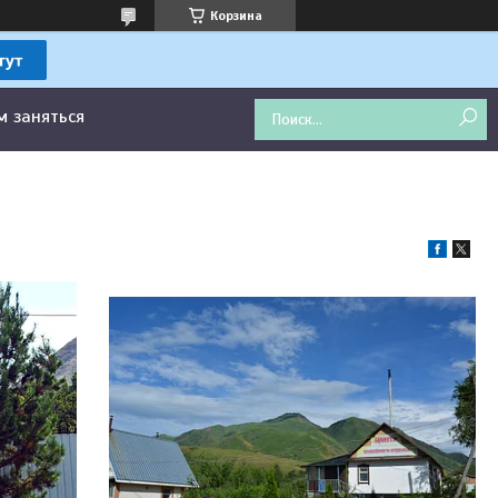
Корзина
м заняться