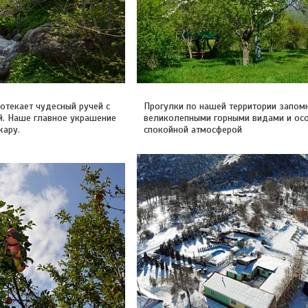
отекает чудесный ручей с
Прогулки по нашей территории запом
й. Наше главное украшение
великолепными горными видами и ос
жару.
спокойной атмосферой