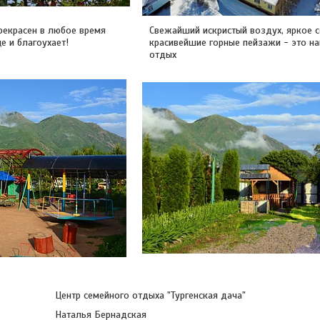
рекрасен в любое время
Свежайший искристый воздух, яркое с
е и благоухает!
красивейшие горные пейзажи - это н
отдых
Центр семейного отдыха "Тургенская дача"
Наталья Бернадская