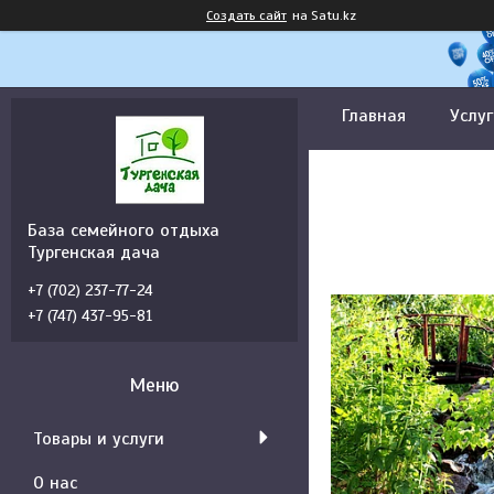
Создать сайт
на Satu.kz
Главная
Услуг
База семейного отдыха
Тургенская дача
+7 (702) 237-77-24
+7 (747) 437-95-81
Товары и услуги
О нас