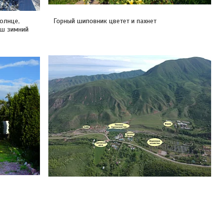
олнце,
Горный шиповник цветет и пахнет
аш зимний